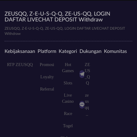
ZEUSQQ, Z-E-U-S-Q-Q, ZE-US-QQ, LOGIN
DAFTAR LIVECHAT DEPOSIT Withdraw
ZEUSQQ, Z-E-U-S-Q-Q, ZE-US-QQ, LOGIN DAFTAR LIVECHAT DEPOSIT
Withdraw
Kebijaksanaan
Platform
Kategori
Dukungan
Komunitas
RTP ZEUSQQ
Promosi
Hot
ZE
Games
US
Loyalty
_Q
Slots
Q
Referral
Live
ze
Casino
us
qq
Race
_
Togel