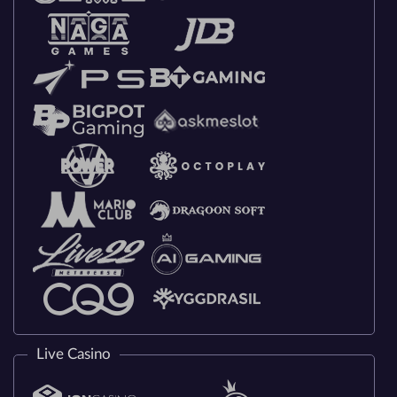
Live Casino