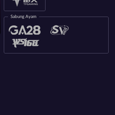
Sabung Ayam