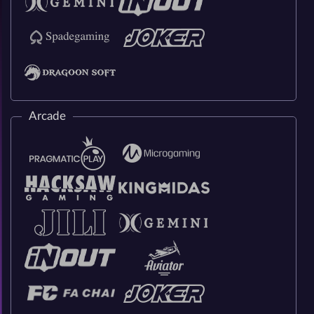
Arcade