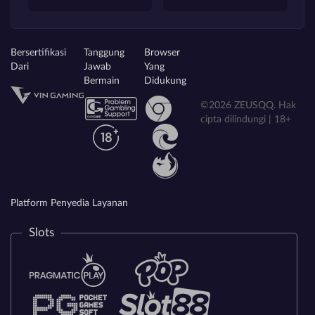
Bersertifikasi
Tanggung
Browser
Dari
Jawab
Yang
Bermain
Didukung
©2026 ZEUSQQ. Hak
cipta dilindungi | 18+
Platform Penyedia Layanan
Slots