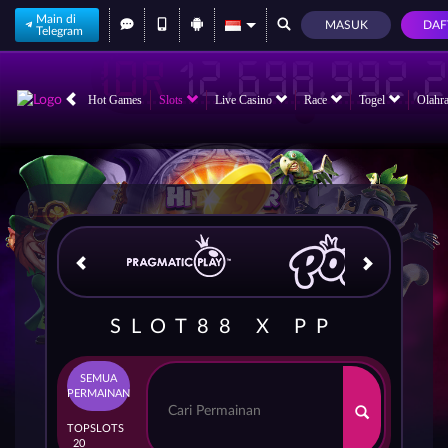
Main di
MASUK
DAF
Telegram
IDR
12,698,992,
Hot Games
Slots
Live Casino
Race
Togel
Olahr
SLOT88 X PP
SEMUA
PERMAINAN
TOP
SLOTS
20