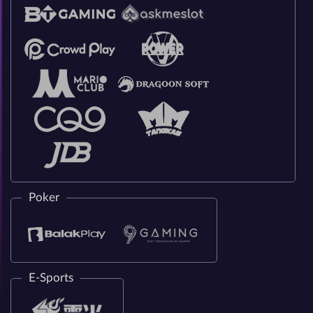
Poker
E-Sports