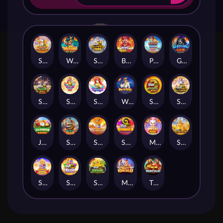
Slot88 Gates of Olympus Super Scatter
Wukong - Black Scatter
Slot88 Olympus 1000
Bang Gacor 1000
Pirate Quest 1000
Goyang Gaib
Slot88 Mahjong Wins 3 Black Scatter
Starlight Princess 1000
Slot88 Princess
Way of Ninja
Slot88 Mahjong Wins 2
Slot88 Olympus
JaJanan Pasar
Slot88 Gates of Gatot Kaca 1000
Slot88 Sweet Bonanza 1000
Slot88 Bonanza
Mochi Mania 1000
Slot88 Wisdom of Athena 1000
Slot88 Sweet Bonanza Super Scatter
Slot88 Rush
Slot88 Gems
Mighty Hercules
Thor vs Hercules