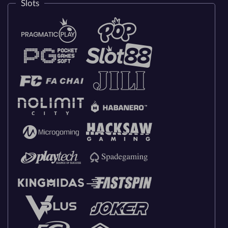
Slots