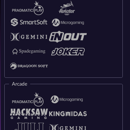
Arcade