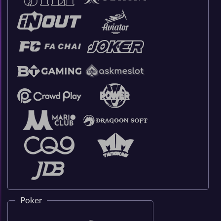
Poker