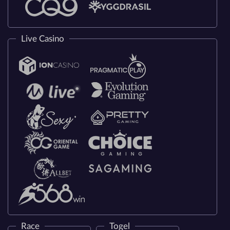
Live Casino
Race
Togel