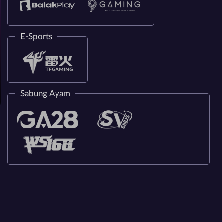
E-Sports
Sabung Ayam