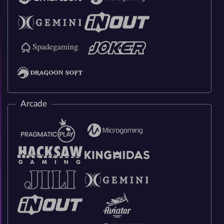
Arcade