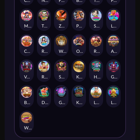
Cupid's Garden
Natural Ace
Fishing's Paradise
Blessing of the Tiger
Tiki Paradise
Punk Star
Moe Moe Cute
The King Joker
Zushi Prime
Pet Ranger
Squid Toon
Lab 19 Mania
Centillion Gods
Rich Rich Water
Wrath of Egypt
ONE Boxing
Roma Plus
Alice's Wonder
Vampire Hunter
Royal Thai Dessert
Shiba Mogul
Kingdom Z
Hungry Krahung
Ghost House
Blessing of the Ox
Dino Pops
Grand Shine
Kraken Treasure
Lucky NangKwak
Little Monster
Wonder Cuisine