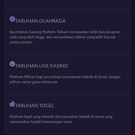
TARUHAN OLAHRAGA
Sportsbook Gaming Platform Terbaik menawarkan lebih banyak game,
odds yang lebih tinggi, dan menyediakan pilihan yang lebih banyak
untuk pemain.
TARUHAN LIVE KASINO
Platform Pilihan bagi perusahaan-perusahaan terbaik di dunia, dengan
pilihan variasi game terbanyak
TARUHAN TOGEL
Platform togel yang menarik dari perusahan terbaik di dunia yang
menawarkan hadiah kemenangan besar