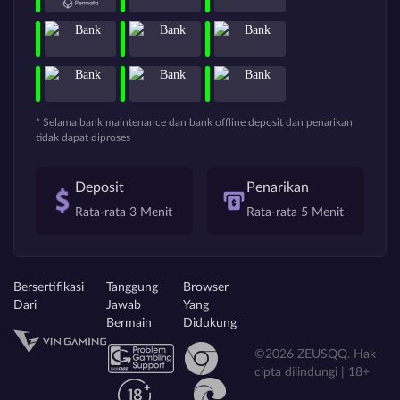
* Selama bank maintenance dan bank offline deposit dan penarikan
tidak dapat diproses
Deposit
Penarikan
Rata-rata 3 Menit
Rata-rata 5 Menit
Bersertifikasi
Tanggung
Browser
Dari
Jawab
Yang
Bermain
Didukung
©2026 ZEUSQQ. Hak
cipta dilindungi | 18+