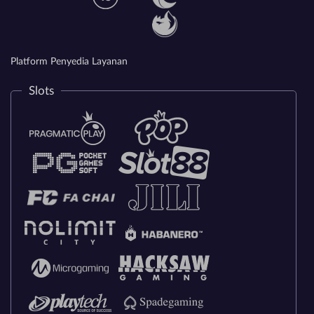
Platform Penyedia Layanan
Slots