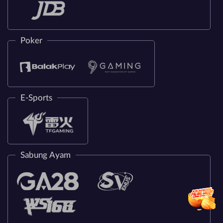
Poker
E-Sports
Sabung Ayam